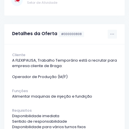
Setor de Atividade
Detalhes da Oferta
#300000808
Cliente
A FLEXIPAUSA, Trabalho Temporário está a recrutar para
empresa cliente de Braga:
Operador de Produção (M/F)
Funções
Alimentar maquinas de injeção e fundição
Requisitos
Disponibilidade imediata
Sentido de responsabilidade
Disponibilidade para vários turnos fixos