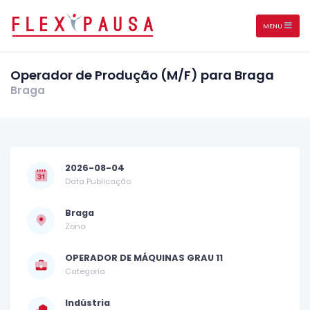
MENU
Operador de Produção (M/F) para Braga
Braga
2026-08-04
Data Publicação
Braga
Zona
OPERADOR DE MÁQUINAS GRAU 11
Categoria
Indústria