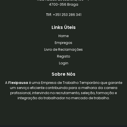
4700-356 Braga
Tlf:
+351 253 286 341
Links Úteis
Home
Empregos
Livro de Reclamações
Registo
Login
Sobre Nós
A
Flexipausa
é uma Empresa de Trabalho Temporário que garante
um serviço eficiente contribuindo para a melhoria da carreira
profissional, intervindo no recrutamento, seleção, formação e
integração do trabalhador no mercado de trabalho.