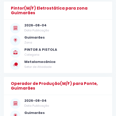
Pintor(M/F) Eletrostática para zona
Guimarães
2026-08-04
Data Publicação
Guimarães
Zona
PINTOR A PISTOLA
Categoria
Metalomecânica
Setor de Atividade
Operador de Produção(M/F) para Ponte,
Guimarães
2026-08-04
Data Publicação
Guimarães