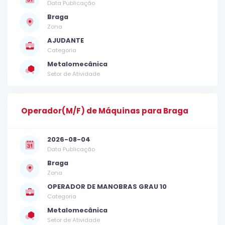
Data Publicação
Braga
Zona
AJUDANTE
Categoria
Metalomecânica
Setor de Atividade
Operador(M/F) de Máquinas para Braga
2026-08-04
Data Publicação
Braga
Zona
OPERADOR DE MANOBRAS GRAU 10
Categoria
Metalomecânica
Setor de Atividade