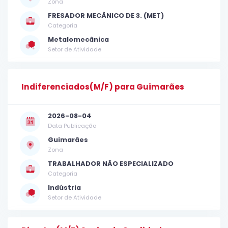
Zona
FRESADOR MECÂNICO DE 3. (MET)
Categoria
Metalomecânica
Setor de Atividade
Indiferenciados(M/F) para Guimarães
2026-08-04
Data Publicação
Guimarães
Zona
TRABALHADOR NÃO ESPECIALIZADO
Categoria
Indústria
Setor de Atividade