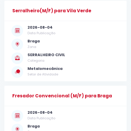
Serralheiro(M/F) para Vila Verde
2026-08-04
Data Publicação
Braga
Zona
SERRALHEIRO CIVIL
Categoria
Metalomecânica
Setor de Atividade
Fresador Convencional (M/F) para Braga
2026-08-04
Data Publicação
Braga