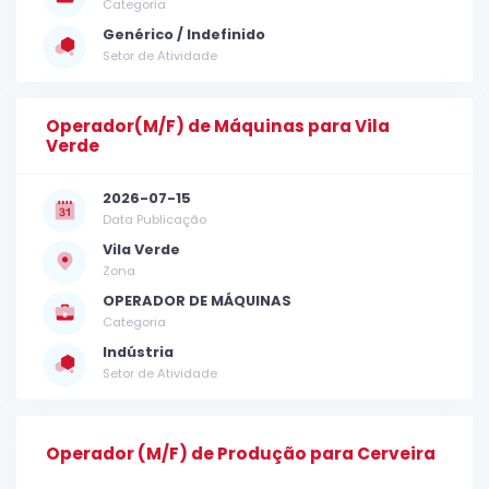
Categoria
Genérico / Indefinido
Setor de Atividade
Operador(M/F) de Máquinas para Vila
Verde
2026-07-15
Data Publicação
Vila Verde
Zona
OPERADOR DE MÁQUINAS
Categoria
Indústria
Setor de Atividade
Operador (M/F) de Produção para Cerveira