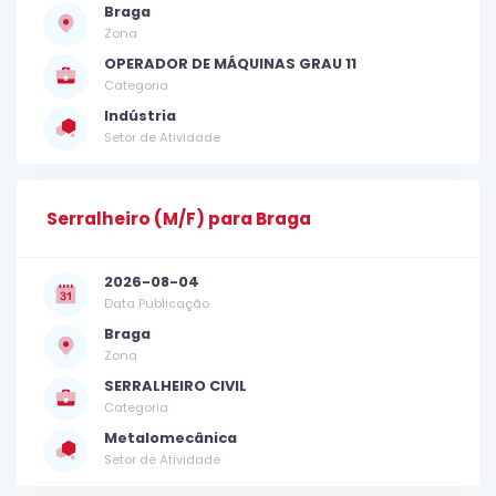
Braga
Zona
OPERADOR DE MÁQUINAS GRAU 11
Categoria
Indústria
Setor de Atividade
Serralheiro (M/F) para Braga
2026-08-04
Data Publicação
Braga
Zona
SERRALHEIRO CIVIL
Categoria
Metalomecânica
Setor de Atividade