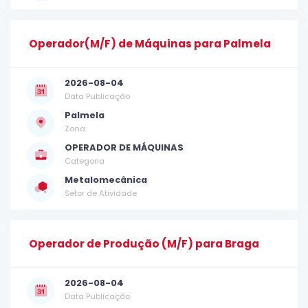
Operador(M/F) de Máquinas para Palmela
2026-08-04
Data Publicação
Palmela
Zona
OPERADOR DE MÁQUINAS
Categoria
Metalomecânica
Setor de Atividade
Operador de Produção (M/F) para Braga
2026-08-04
Data Publicação