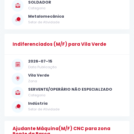
SOLDADOR
Categoria
Metalomecânica
Setor de Atividade
Indiferenciados (M/F) para Vila Verde
2026-07-15
Data Publicação
Vila Verde
Zona
SERVENTE/OPERÁRIO NÃO ESPECIALZADO
Categoria
Indústria
Setor de Atividade
Ajudante Máquina(M/F) CNC para zona
Ponte da Barca