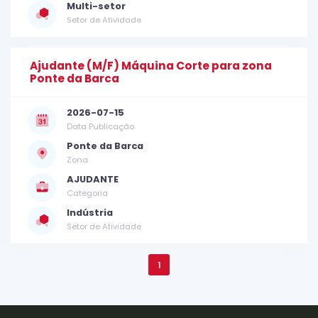
Multi-setor
Setor de Atividade
Ajudante (M/F) Máquina Corte para zona
Ponte da Barca
2026-07-15
Data Publicação
Ponte da Barca
Zona
AJUDANTE
Categoria
Indústria
Setor de Atividade
1