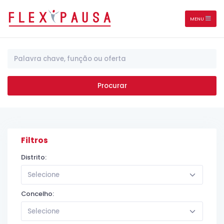
MENU
Procurar
Filtros
Distrito:
Selecione
Concelho:
Selecione