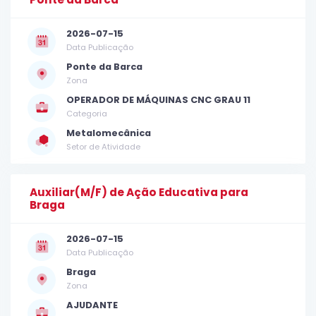
2026-07-15
Data Publicação
Ponte da Barca
Zona
OPERADOR DE MÁQUINAS CNC GRAU 11
Categoria
Metalomecânica
Setor de Atividade
Auxiliar(M/F) de Ação Educativa para
Braga
2026-07-15
Data Publicação
Braga
Zona
AJUDANTE