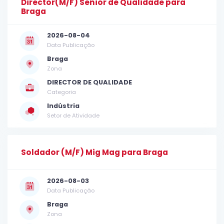
Director(M/F) Senior de Qualidade para
Braga
2026-08-04
Data Publicação
Braga
Zona
DIRECTOR DE QUALIDADE
Categoria
Indústria
Setor de Atividade
Soldador (M/F) Mig Mag para Braga
2026-08-03
Data Publicação
Braga
Zona