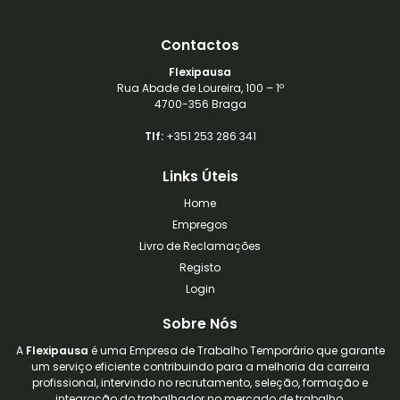
Contactos
Flexipausa
Rua Abade de Loureira, 100 – 1º
4700-356 Braga
Tlf:
+351 253 286 341
Links Úteis
Home
Empregos
Livro de Reclamações
Registo
Login
Sobre Nós
A
Flexipausa
é uma Empresa de Trabalho Temporário que garante
um serviço eficiente contribuindo para a melhoria da carreira
profissional, intervindo no recrutamento, seleção, formação e
integração do trabalhador no mercado de trabalho.