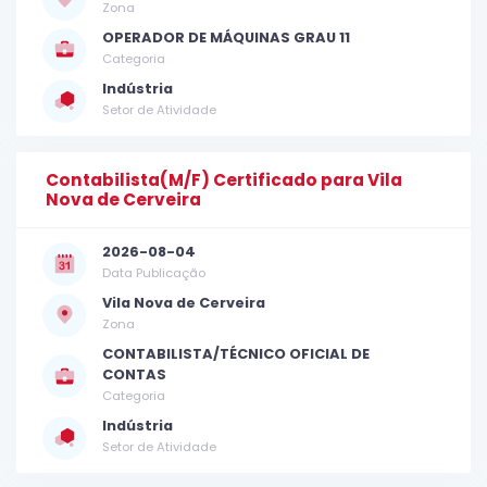
Zona
OPERADOR DE MÁQUINAS GRAU 11
Categoria
Indústria
Setor de Atividade
Contabilista(M/F) Certificado para Vila
Nova de Cerveira
2026-08-04
Data Publicação
Vila Nova de Cerveira
Zona
CONTABILISTA/TÉCNICO OFICIAL DE
CONTAS
Categoria
Indústria
Setor de Atividade