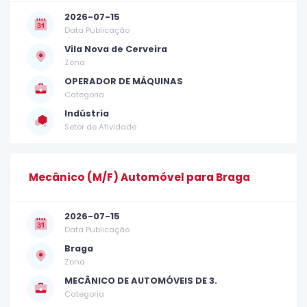
2026-07-15
Data Publicação
Vila Nova de Cerveira
Zona
OPERADOR DE MÁQUINAS
Categoria
Indústria
Setor de Atividade
Mecânico (M/F) Automóvel para Braga
2026-07-15
Data Publicação
Braga
Zona
MECÂNICO DE AUTOMÓVEIS DE 3.
Categoria