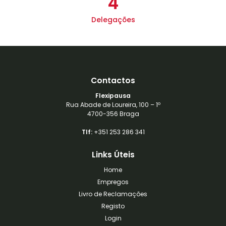
4
Delegações
Contactos
Flexipausa
Rua Abade de Loureira, 100 – 1º
4700-356 Braga
Tlf:
+351 253 286 341
Links Úteis
Home
Empregos
Livro de Reclamações
Registo
Login